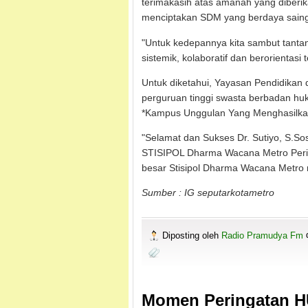
terimakasih atas amanah yang diber
menciptakan SDM yang berdaya saing 
"Untuk kedepannya kita sambut tantan
sistemik, kolaboratif dan berorientasi
Untuk diketahui, Yayasan Pendidika
perguruan tinggi swasta berbadan huk
*Kampus Unggulan Yang Menghasilka
"Selamat dan Sukses Dr. Sutiyo, S.S
STISIPOL Dharma Wacana Metro Perio
besar Stisipol Dharma Wacana Metro m
Sumber : IG seputarkotametro
Diposting oleh
Radio Pramudya Fm
Momen Peringatan HU