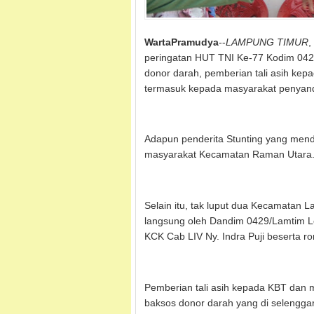
WartaPramudya
--
LAMPUNG TIMUR
,
peringatan HUT TNI Ke-77 Kodim 042
donor darah, pemberian tali asih ke
termasuk kepada masyarakat penyanda
Adapun penderita Stunting yang menda
masyarakat Kecamatan Raman Utara
Selain itu, tak luput dua Kecamatan 
langsung oleh Dandim 0429/Lamtim Letk
KCK Cab LIV Ny. Indra Puji beserta 
Pemberian tali asih kepada KBT dan m
baksos donor darah yang di selengga