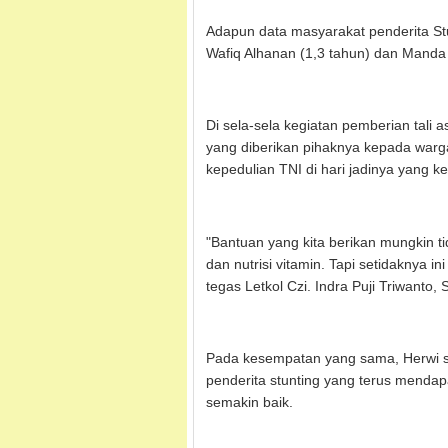
Adapun data masyarakat penderita Stu
Wafiq Alhanan (1,3 tahun) dan Manda 
Di sela-sela kegiatan pemberian tal
yang diberikan pihaknya kepada warg
kepedulian TNI di hari jadinya yang k
"Bantuan yang kita berikan mungkin t
dan nutrisi vitamin. Tapi setidaknya 
tegas Letkol Czi. Indra Puji Triwanto, 
Pada kesempatan yang sama, Herwi 
penderita stunting yang terus mendap
semakin baik.