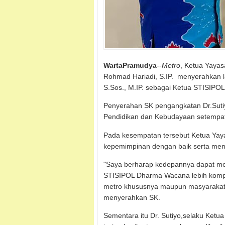
WartaPramudya
--
Metro
, Ketua Yaya
Rohmad Hariadi, S.IP. menyerahkan l
S.Sos., M.IP. sebagai Ketua STISIP
Penyerahan SK pengangkatan Dr.Sutiyo
Pendidikan dan Kebudayaan setempat
Pada kesempatan tersebut Ketua Yaya
kepemimpinan dengan baik serta men
"Saya berharap kedepannya dapat me
STISIPOL Dharma Wacana lebih kompeti
metro khususnya maupun masyarakat 
menyerahkan SK.
Sementara itu Dr. Sutiyo,selaku Ke