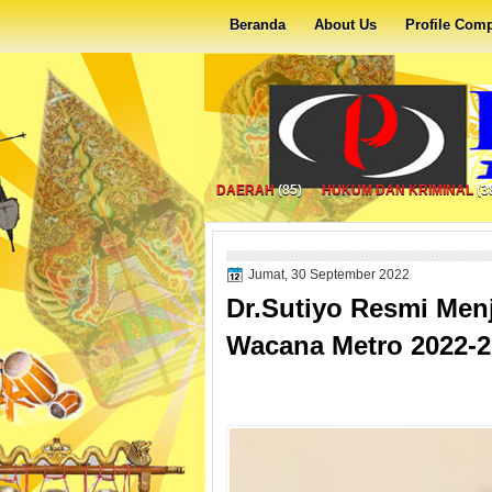
Beranda
About Us
Profile Com
DAERAH
(85)
HUKUM DAN KRIMINAL
(3
Jumat, 30 September 2022
Dr.Sutiyo Resmi Men
Wacana Metro 2022-2