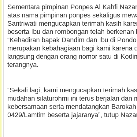
Sementara pimpinan Ponpes Al Kahfi Naza
atas nama pimpinan ponpes sekaligus mewak
Santriwati mengucapkan terimah kasih kar
beserta Ibu dan rombongan telah berkenan 
“Kehadiran bapak Dandim dan Ibu di Pondok
merupakan kebahagiaan bagi kami karena 
langsung dengan orang nomor satu di Kodi
terangnya.
“Sekali lagi, kami mengucapkan terimah ka
mudahan silaturohmi ini terus berjalan dan
kebersamaan serta mendatangkan Barokah
0429/Lamtim beserta jajaranya”, tutup Naza