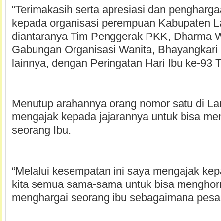
“Terimakasih serta apresiasi dan penghargaa
kepada organisasi perempuan Kabupaten L
diantaranya Tim Penggerak PKK, Dharma W
Gabungan Organisasi Wanita, Bhayangkari d
lainnya, dengan Peringatan Hari Ibu ke-93 T
Menutup arahannya orang nomor satu di La
mengajak kepada jajarannya untuk bisa me
seorang Ibu.
“Melalui kesempatan ini saya mengajak ke
kita semua sama-sama untuk bisa menghor
menghargai seorang ibu sebagaimana pesan