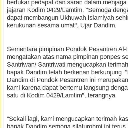
bertukar pedapat dan saran dalam menjaga 
jajaran Kodim 0429/Lamtim. "Semoga dengan
dapat membangun Ukhuwah Islamiyah sehin
kerukunan sesama umat", Ujar Dandim.
Sementara pimpinan Pondok Pesantren Al-
mengatakan atas nama pimpinan ponpes se
Santriwan/ Santriwati mengucapkan terimah
bapak Dandim telah berkenan berkunjung. 
Dandim di Pondok Pesantren ini merupakan
kami karena dapat bertemu langsung deng
satu di Kodim 0429/Lamtim", terangnya.
“Sekali lagi, kami mengucapkan terimah kas
bapak Dandim semoga silaturohmi ini terus 