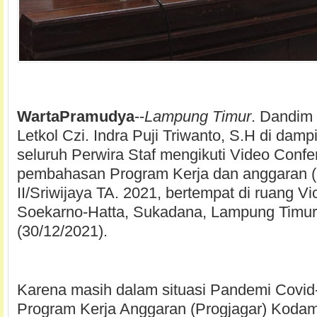
WartaPramudya
--
Lampung Timur
. Dandim
Letkol Czi. Indra Puji Triwanto, S.H di dam
seluruh Perwira Staf mengikuti Video Confe
pembahasan Program Kerja dan anggaran 
II/Sriwijaya TA. 2021, bertempat di ruang V
Soekarno-Hatta, Sukadana, Lampung Timur
(30/12/2021).
Karena masih dalam situasi Pandemi Covid
Program Kerja Anggaran (Progjagar) Kodam