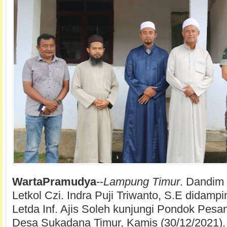
WartaPramudya
--
Lampung Timur
. Dandim
Letkol Czi. Indra Puji Triwanto, S.E didampi
Letda Inf. Ajis Soleh kunjungi Pondok Pesan
Desa Sukadana Timur, Kamis (30/12/2021).