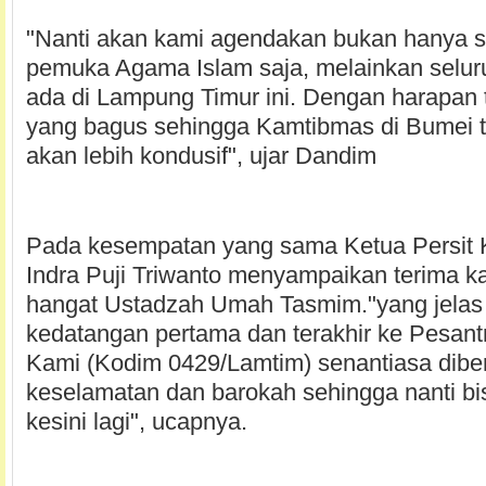
"Nanti akan kami agendakan bukan hanya s
pemuka Agama Islam saja, melainkan selu
ada di Lampung Timur ini. Dengan harapan
yang bagus sehingga Kamtibmas di Bumei
akan lebih kondusif", ujar Dandim
Pada kesempatan yang sama Ketua Persit 
Indra Puji Triwanto menyampaikan terima k
hangat Ustadzah Umah Tasmim."yang jelas 
kedatangan pertama dan terakhir ke Pesantr
Kami (Kodim 0429/Lamtim) senantiasa dibe
keselamatan dan barokah sehingga nanti bi
kesini lagi", ucapnya.