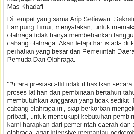
Mas Khadafi
Di tempat yang sama Arip Setiawan Sekre
Lampung Timur, menyatakan, untuk memaks
olahraga tidak hanya membebankan tangg
cabang olahraga. Akan tetapi harus ada du
perhatian yang besar dari Pemerintah Daer
Pemuda Dan Olahraga.
“Bicara prestasi atlit tidak dihasilkan secar
proses latihan dan pembinaan bertahun tah
membutuhkan anggaran yang tidak sedikit.
cabang olahraga ini, siap berkorban menge
pribadi, untuk mencukupi kebutuhan pembin
kami harapkan dari pemerintah daerah dan
olahraga, agar intensive memantau perke