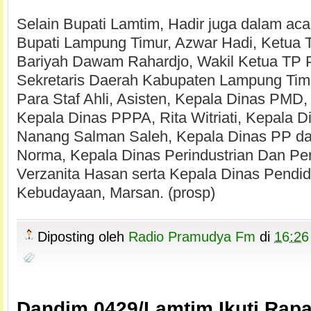
Selain Bupati Lamtim, Hadir juga dalam aca
Bupati Lampung Timur, Azwar Hadi, Ketua
Bariyah Dawam Rahardjo, Wakil Ketua TP
Sekretaris Daerah Kabupaten Lampung Timu
Para Staf Ahli, Asisten, Kepala Dinas PMD,
Kepala Dinas PPPA, Rita Witriati, Kepala 
Nanang Salman Saleh, Kepala Dinas PP da
Norma, Kepala Dinas Perindustrian Dan Pe
Verzanita Hasan serta Kepala Dinas Pendi
Kebudayaan, Marsan. (prosp)
Diposting oleh
Radio Pramudya Fm
di
16:26
Dandim 0429/Lamtim Ikuti Rapa