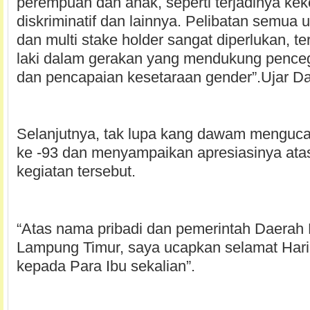
perempuan dan anak, seperti terjadinya kek
diskriminatif dan lainnya. Pelibatan semua
dan multi stake holder sangat diperlukan, te
laki dalam gerakan yang mendukung pence
dan pencapaian kesetaraan gender”.Ujar 
Selanjutnya, tak lupa kang dawam menguca
ke -93 dan menyampaikan apresiasinya ata
kegiatan tersebut.
“Atas nama pribadi dan pemerintah Daerah
Lampung Timur, saya ucapkan selamat Hari
kepada Para Ibu sekalian”.