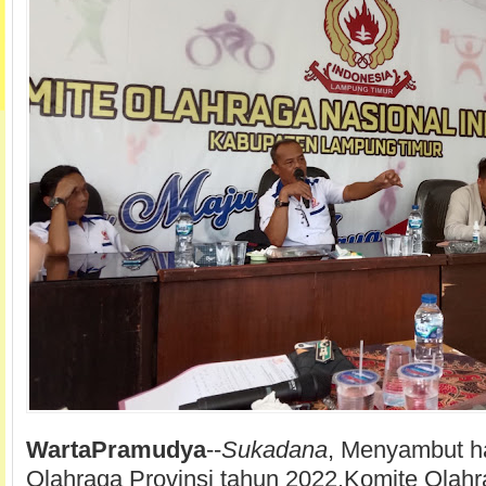
WartaPramudya
--
Sukadana
, Menyambut h
Olahraga Provinsi tahun 2022,Komite Olahr