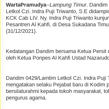
WartaPramudya
--
Lampung Timur
. Dandim
Letkol Czi. Indra Puji Triwanto, S.E didampi
KCK Cab LIV. Ny. Indra Puji Triwanto kunj
Pesantren Al Kahfi, di Desa Sukadana Timur
(31/12/2021).
Kedatangan Dandim bersama Ketua Persit 
oleh Ketua Ponpes Al Kahfi Ustad Nazarudd
Dandim 0429/Lamtim Letkol Czi. Indra Puji 
mengatakan selaku Pejabat baru di Kodim p
bersilaturahmi kepada tokoh masyarakat, t
pengurus agama.