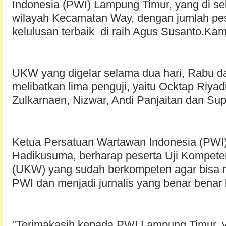
Indonesia (PWI) Lampung Timur, yang di se
wilayah Kecamatan Way, dengan jumlah pes
kelulusan terbaik di raih Agus Susanto.Kam
UKW yang digelar selama dua hari, Rabu d
melibatkan lima penguji, yaitu Ocktap Riyad
Zulkarnaen, Nizwar, Andi Panjaitan dan Sup
Ketua Persatuan Wartawan Indonesia (PWI
Hadikusuma, berharap peserta Uji Kompet
(UKW) yang sudah berkompeten agar bisa
PWI dan menjadi jurnalis yang benar bena
"Terimakasih kepada PWI Lampung Timur, y