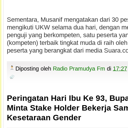
Sementara, Musanif mengatakan dari 30 pes
mengikuti UKW selama dua hari, dengan m
penguji yang berkompeten, satu peserta yan
(kompeten) terbaik tingkat muda di raih ole
peserta yang berangkat dari media Suara.co
Diposting oleh
Radio Pramudya Fm
di
17:27
Peringatan Hari Ibu Ke 93, Bup
Minta Stake Holder Bekerja S
Kesetaraan Gender