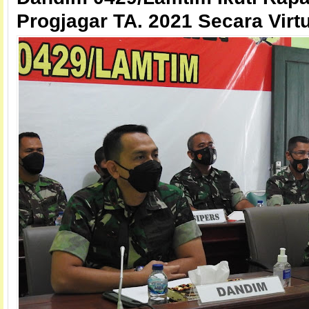
Progjagar TA. 2021 Secara Virt