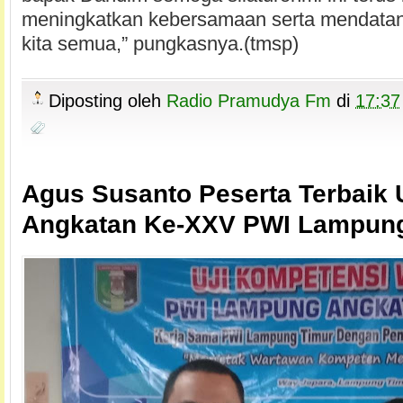
meningkatkan kebersamaan serta mendata
kita semua,” pungkasnya.(tmsp)
Diposting oleh
Radio Pramudya Fm
di
17:37
Agus Susanto Peserta Terbai
Angkatan Ke-XXV PWI Lampun