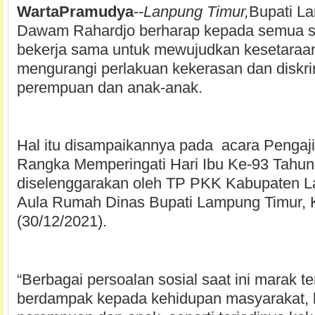
WartaPramudya
--
Lanpung Timur,
Bupati L
Dawam Rahardjo berharap kepada semua st
bekerja sama untuk mewujudkan kesetaraa
mengurangi perlakuan kekerasan dan diskrim
perempuan dan anak-anak.
Hal itu disampaikannya pada acara Pengaj
Rangka Memperingati Hari Ibu Ke-93 Tahun
diselenggarakan oleh TP PKK Kabupaten L
Aula Rumah Dinas Bupati Lampung Timur, 
(30/12/2021).
“Berbagai persoalan sosial saat ini marak te
berdampak kepada kehidupan masyarakat,