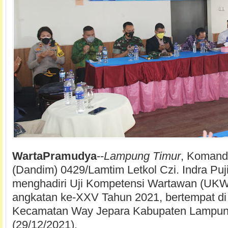
WartaPramudya
--
Lampung Timur
, Komand
(Dandim) 0429/Lamtim Letkol Czi. Indra Puj
menghadiri Uji Kompetensi Wartawan (UK
angkatan ke-XXV Tahun 2021, bertempat di 
Kecamatan Way Jepara Kabupaten Lampun
(29/12/2021).