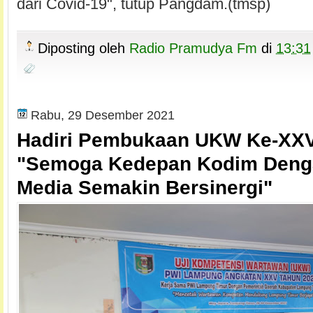
dari Covid-19", tutup Pangdam.(tmsp)
Diposting oleh
Radio Pramudya Fm
di
13:31
Rabu, 29 Desember 2021
Hadiri Pembukaan UKW Ke-XXV
"Semoga Kedepan Kodim Deng
Media Semakin Bersinergi"